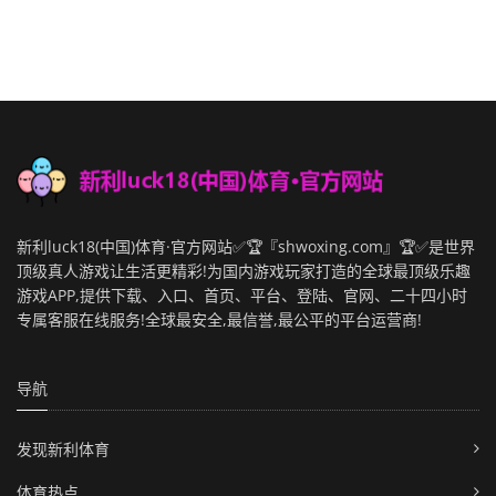
新利luck18(中国)体育·官方网站✅🏆『shwoxing.com』🏆✅是世界
顶级真人游戏让生活更精彩!为国内游戏玩家打造的全球最顶级乐趣
游戏APP,提供下载、入口、首页、平台、登陆、官网、二十四小时
专属客服在线服务!全球最安全,最信誉,最公平的平台运营商!
导航
发现新利体育
体育热点