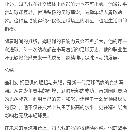
此外，姆巴佩在社交媒体上的影响力也不可小觑。他通过平
台与球迷互动，传递积极的足球理念，鼓励年轻人勇敢追
梦。这种互动使得他不仅仅是球场上的明星，也是生活中的
楷模。
随着时间的推移，姆巴佩的影响力只会不断扩大，他的每一
次进球、每一次助攻都在书写着新的足球历史。他的职业生
涯无疑将激励未来一代球员，继续推动足球运动的发展。
总结：
基利安·姆巴佩的崛起与荣耀，是新一代足球偶像的真实写
照。从青少年赛事的辉煌，到俱乐部的成功，再到国际赛场
的光辉成就，他用自己的实力和努力诠释了什么是顶级球员
的标准。他不仅在技术上具备了极高的水平，更在精神层面
影响着无数年轻球员。
在未来的足球舞台上，姆巴佩的名字将继续闪耀。他的故事