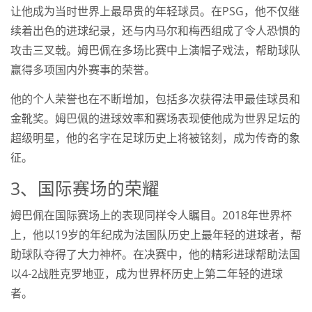
让他成为当时世界上最昂贵的年轻球员。在PSG，他不仅继
续着出色的进球纪录，还与内马尔和梅西组成了令人恐惧的
攻击三叉戟。姆巴佩在多场比赛中上演帽子戏法，帮助球队
赢得多项国内外赛事的荣誉。
他的个人荣誉也在不断增加，包括多次获得法甲最佳球员和
金靴奖。姆巴佩的进球效率和赛场表现使他成为世界足坛的
超级明星，他的名字在足球历史上将被铭刻，成为传奇的象
征。
3、国际赛场的荣耀
姆巴佩在国际赛场上的表现同样令人瞩目。2018年世界杯
上，他以19岁的年纪成为法国队历史上最年轻的进球者，帮
助球队夺得了大力神杯。在决赛中，他的精彩进球帮助法国
以4-2战胜克罗地亚，成为世界杯历史上第二年轻的进球
者。