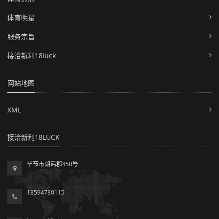
体育明星
服务宗旨
接洽新利18luck
网站地图
XML
接洽新利18LUCK
毕节市朗谣郡450号
13594780115