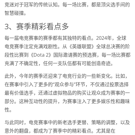
竞迷对于冠军的传统认知。每一场比赛，都是顶尖选手间的
智慧碰撞。
3、赛季精彩看点多
每一届电竞赛事的赛季都有其独特的看点。2024年，全球
电竞赛季注定充满戏剧性。从《英雄联盟》全球总决赛的阶
段性比赛到《Dota 2》国际邀请赛的预选赛，每一场比赛都
充满了不确定性，任何一支队伍都有可能创造奇迹。
此外，今年的赛季还迎来了电竞行业的一些新变化。比如，
在赛事中引入了更多的“观众参与”环节，不仅通过投票选择
最有价值选手，还通过虚拟物品的购买让观众成为赛事的一
部分。这种互动性的提升，为赛事注入了更多娱乐性和趣味
性。
与此同时，电竞赛事中的新老选手更替、策略的调整，以及
意外的翻盘，都成为了赛季中的精彩看点。尤其是在