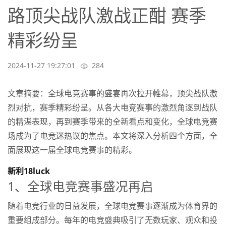
路顶尖战队激战正酣 赛季
精彩纷呈
2024-11-27 19:27:01
284
文章摘要：全球电竞赛事的盛宴再次拉开帷幕，顶尖战队激
烈对抗，赛季精彩纷呈。从各大电竞赛事的激烈角逐到战队
的精湛表现，再到赛季带来的全新看点和变化，全球电竞赛
场成为了电竞迷热议的焦点。本文将深入分析四个方面，全
面展现这一届全球电竞赛事的精彩。
新利18luck
1、全球电竞赛事盛况再启
随着电竞行业的日益发展，全球电竞赛事逐渐成为体育界的
重要组成部分。每年的电竞盛典吸引了无数玩家、观众和投