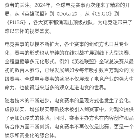
资者的关注。2024年，全球电竞赛事再次迎来了精彩的开
局，从《英雄联盟》到《Dota 2》，从《CS:GO》到
《PUBG》，各大赛事都涌现出顶级战队，为电竞迷带来了
难以忘怀的视觉盛宴。
电竞赛事的规模不断扩大，各个赛事的组织方也日益专业
化，赛事的形式也从单纯的在线对战扩展到线下大型决赛、
全程直播等多元化形式。例如《英雄联盟》全球总决赛从最
初的数百人参与，已经发展到如今每年吸引数百万观众的顶
级赛事。全球电竞赛事的盛况不仅展现了电竞产业的强大生
命力，也使得越来越多的观众走进电竞的世界。
随着技术的不断进步，电竞赛事的呈现方式也发生了变化。
虚拟现实、增强现实等新技术被引入到赛事中，为观众提供
了更加沉浸式的体验。同时，赛事主办方也在内容创作和品
牌合作方面不断创新，电竞赛事不再仅仅是比赛，更是一个
娱乐和商业化的综合体。