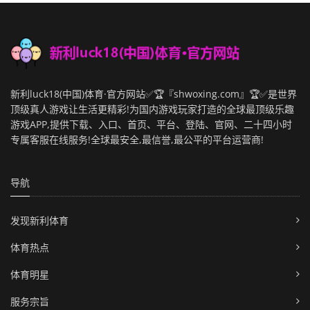
新利luck18(中国)体育·官方网站✅🏆『shwoxing.com』🏆✅是世界
顶级真人游戏让生活更精彩!为国内游戏玩家打造的全球最顶级乐趣
游戏APP,提供下载、入口、首页、平台、登陆、官网、二十四小时
专属客服在线服务!全球最安全,最信誉,最公平的平台运营商!
导航
发现新利体育
体育热点
体育明星
服务宗旨