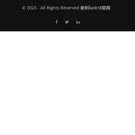
© 2023 - All Rights Reserved
新利luck18官网