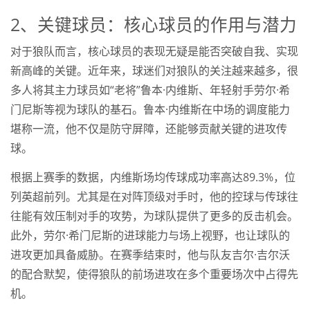
2、关键球员：核心球员的作用与潜力
对于狼队而言，核心球员的表现无疑是能否突破自我、实现
新高峰的关键。近年来，球迷们对狼队的关注越来越多，很
多人将其主力球员如“老将”鲁本·内维斯、年轻射手劳尔·希
门尼斯等视为球队的基石。鲁本·内维斯在中场的调度能力
堪称一流，他不仅是防守屏障，还能够贡献关键的进攻传
球。
根据上赛季的数据，内维斯场均传球成功率高达89.3%，位
列英超前列。尤其是在对阵顶级对手时，他的控球与传球往
往能有效压制对手的攻势，为球队提供了更多的反击机会。
此外，劳尔·希门尼斯的进球能力与场上视野，也让球队的
进攻更加具备威胁。在赛季结束时，他与队友吉尔·吉尔沃
的配合默契，使得狼队的前场进攻在多个重要场次中占得先
机。