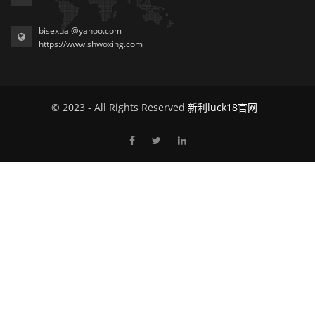
bisexual@yahoo.com
https://www.shwoxing.com
© 2023 - All Rights Reserved
新利luck18官网