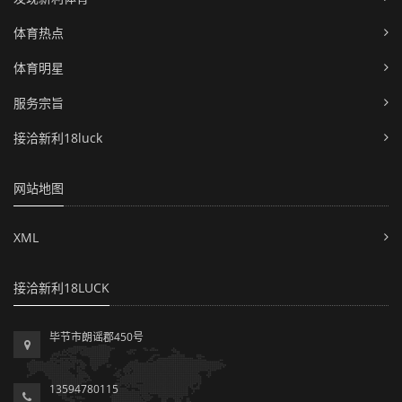
体育热点
体育明星
服务宗旨
接洽新利18luck
网站地图
XML
接洽新利18LUCK
毕节市朗谣郡450号
13594780115