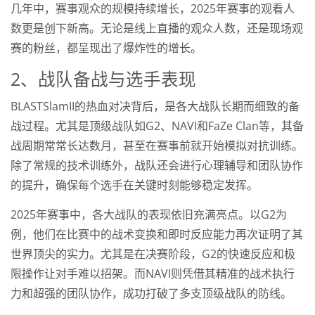
几年中，赛事观众的规模持续增长，2025年赛事的观看人
数更是创下新高。无论是线上直播的观众人数，还是现场观
赛的粉丝，都呈现出了爆炸性的增长。
2、战队备战与选手表现
BLASTSlamII的热血对决背后，是各大战队长期而细致的备
战过程。尤其是顶级战队如G2、NAVI和FaZe Clan等，其备
战周期常常长达数月，甚至在赛事前就开始模拟对抗训练。
除了常规的技术训练外，战队还会进行心理辅导和团队协作
的提升，确保每个选手在关键时刻能够稳定发挥。
2025年赛事中，各大战队的表现依旧充满亮点。以G2为
例，他们在比赛中的战术变换和即时反应能力再次证明了其
世界顶尖的实力。尤其是在决赛阶段，G2的快速反应和极
限操作让对手难以招架。而NAVI则凭借其精准的战术执行
力和超强的团队协作，成功打破了多支顶级战队的防线。