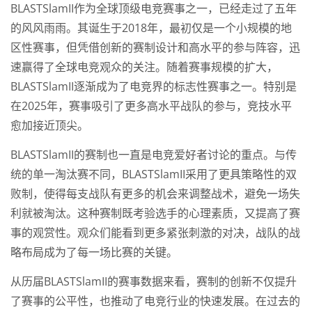
BLASTSlamII作为全球顶级电竞赛事之一，已经走过了五年
的风风雨雨。其诞生于2018年，最初仅是一个小规模的地
区性赛事，但凭借创新的赛制设计和高水平的参与阵容，迅
速赢得了全球电竞观众的关注。随着赛事规模的扩大，
BLASTSlamII逐渐成为了电竞界的标志性赛事之一。特别是
在2025年，赛事吸引了更多高水平战队的参与，竞技水平
愈加接近顶尖。
BLASTSlamII的赛制也一直是电竞爱好者讨论的重点。与传
统的单一淘汰赛不同，BLASTSlamII采用了更具策略性的双
败制，使得每支战队有更多的机会来调整战术，避免一场失
利就被淘汰。这种赛制既考验选手的心理素质，又提高了赛
事的观赏性。观众们能看到更多紧张刺激的对决，战队的战
略布局成为了每一场比赛的关键。
从历届BLASTSlamII的赛事数据来看，赛制的创新不仅提升
了赛事的公平性，也推动了电竞行业的快速发展。在过去的