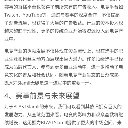
赛事的直播平台也获得了前所未有的广告收入。电竞平台如
Twitch、YouTube等，通过与赛事的深度合作，不仅提高
了观看流量，也获得了大量的广告收益。行业的资本投入也
越来越趋于理性，更多的传统企业开始将资源投入到电竞产
业中。
电竞产业的蓬勃发展不仅体现在资金流动上，也在选手的职
业生涯和粉丝互动方面展现出巨大潜力。许多顶级选手已经
成为品牌代言人，参与到更多商业活动中，进一步推动了电
竞文化的普及和社会认同。随着电竞产业生态的日渐成熟，
BLASTSlamII无疑是这一进程中的重要一环。
4、赛事前景与未来展望
对于BLASTSlamII的未来，我们可以看到其依旧拥有巨大的
发展潜力。从全球范围来看，电竞的影响力和观众基数将继
续增长，这无疑为BLASTSlamII提供了更大的市场空间。未