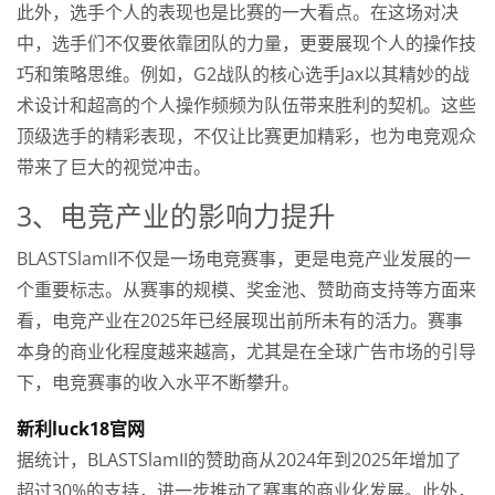
此外，选手个人的表现也是比赛的一大看点。在这场对决
中，选手们不仅要依靠团队的力量，更要展现个人的操作技
巧和策略思维。例如，G2战队的核心选手Jax以其精妙的战
术设计和超高的个人操作频频为队伍带来胜利的契机。这些
顶级选手的精彩表现，不仅让比赛更加精彩，也为电竞观众
带来了巨大的视觉冲击。
3、电竞产业的影响力提升
BLASTSlamII不仅是一场电竞赛事，更是电竞产业发展的一
个重要标志。从赛事的规模、奖金池、赞助商支持等方面来
看，电竞产业在2025年已经展现出前所未有的活力。赛事
本身的商业化程度越来越高，尤其是在全球广告市场的引导
下，电竞赛事的收入水平不断攀升。
新利luck18官网
据统计，BLASTSlamII的赞助商从2024年到2025年增加了
超过30%的支持，进一步推动了赛事的商业化发展。此外，