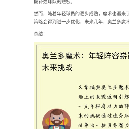
段补强球队的短板。
然而，随着年轻球员的逐步成熟，魔术也迎来
策略会得到进一步优化，未来几年，奥兰多魔
总结：