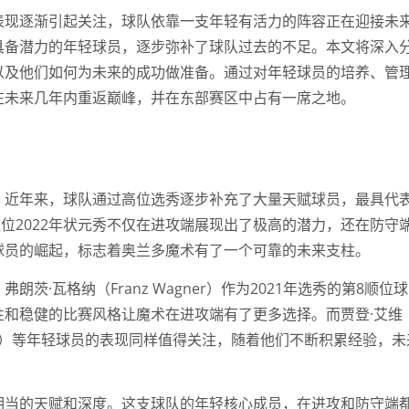
表现逐渐引起关注，球队依靠一支年轻有活力的阵容正在迎接未
具备潜力的年轻球员，逐步弥补了球队过去的不足。本文将深入
以及他们如何为未来的成功做准备。通过对年轻球员的培养、管
在未来几年内重返巅峰，并在东部赛区中占有一席之地。
。近年来，球队通过高位选秀逐步补充了大量天赋球员，最具代
o）。这位2022年状元秀不仅在进攻端展现出了极高的潜力，还在防守
球员的崛起，标志着奥兰多魔术有了一个可靠的未来支柱。
·瓦格纳（Franz Wagner）作为2021年选秀的第8顺位球
和稳健的比赛风格让魔术在进攻端有了更多选择。而贾登·艾维
Morgan）等年轻球员的表现同样值得关注，随着他们不断积累经验，未
相当的天赋和深度。这支球队的年轻核心成员，在进攻和防守端