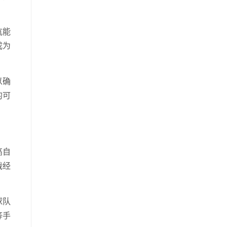
抗能
成为
以确
的可
高自
战经
球队
等手