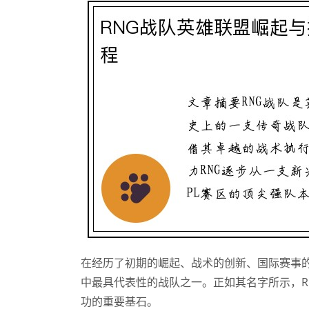
在经历了初期的崛起、战术的创新、国际赛事的
中最具代表性的战队之一。正如其名字所示，RNG“
功的重要基石。