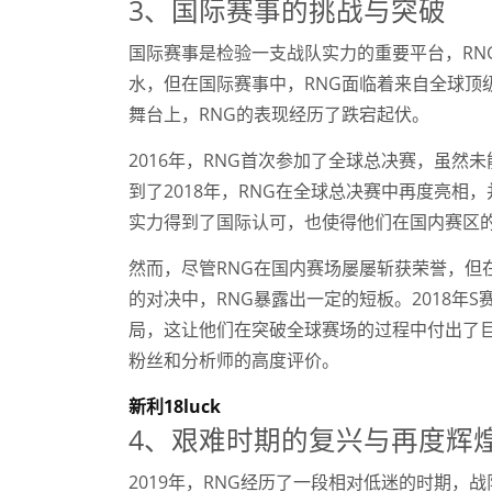
3、国际赛事的挑战与突破
国际赛事是检验一支战队实力的重要平台，RN
水，但在国际赛事中，RNG面临着来自全球顶
舞台上，RNG的表现经历了跌宕起伏。
2016年，RNG首次参加了全球总决赛，虽
到了2018年，RNG在全球总决赛中再度亮相
实力得到了国际认可，也使得他们在国内赛区
然而，尽管RNG在国内赛场屡屡斩获荣誉，但
的对决中，RNG暴露出一定的短板。2018年S赛，
局，这让他们在突破全球赛场的过程中付出了巨
粉丝和分析师的高度评价。
新利18luck
4、艰难时期的复兴与再度辉
2019年，RNG经历了一段相对低迷的时期