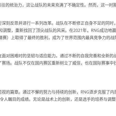
现出以往的统治力，这让战队的未来充满了不确定性。然而，这一时
行深刻反思并进行一系列改革。战队在不断修正自身不足的同时
力和调整，重新找回了顶尖战队的风采。在2021年，RNG成功地
中邀请赛）上取得了最终的胜利，成为了世界范围内最具竞争力的战
在面对困难时的坚韧与适应能力。通过不断的自我完善和全新的
了赛场。战队不仅在国内赛区重新树立了威信，也在国际赛事中
忽视的篇章。通过不懈的努力与持续的创新，RNG逐步克服了内
了令人瞩目的成绩。无论是战术上的创新，还是选手的培养与调整