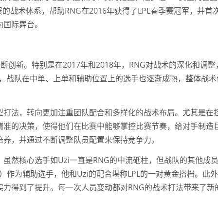
战术体系，帮助RNG在2016年获得了LPL春季赛冠军，并首
向国际舞台。
断创新。特别是在2017年和2018年，RNG对战术的深化和调整
外，战队在中单、上单和辅助位置上的选手也逐渐成熟，整体战术
型打法，转向更加注重团队配合和多样化的战术布局。尤其是在
精准的决策，使得他们在比赛中能够掌控比赛节奏，给对手制造
培养，并通过不断调整队员配置来保持竞争力。
虽然核心选手如Uzi一直是RNG的中流砥柱，但战队的其他成
凯）作为辅助选手，他和Uzi的配合堪称LPL的一对黄金搭档。此
实力得到了提升。每一次人员变动都对RNG的战术打法带来了新