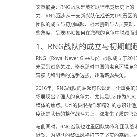
文章摘要：RNG战队是英雄联盟电竞历史上的
力，RNG逐步从一支新兴队伍成长为LPL赛
团队的成立与初期崛起、战术创新与人员变动
些角度，呈现RNG如何在激烈的竞争中脱颖而
1、RNG战队的成立与初期崛
RNG（Royal Never Give Up）战队
未受到过多关注，毕竟那时中国的电竞环境竞争
营模式和出色的选手选拔，逐渐崭露头角。
2016年，RNG战队的崛起可以说是一个重要
场展现出了强大的竞争力。尤其是Uzi作为AD
媒体的焦点。Uzi的极限操作和精准的意识让他
度还是队伍的整体战斗力上，都发生了质的飞
与此同时，RNG战队也注重团队协作和团队战
默契，为战队的整体风格打下了坚实的基础。战