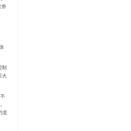
次参
，
体
控制
巨大
员不
外，
的变