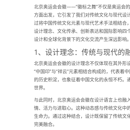
北京奥运会会徽——“徽标之舞”不仅是奥运会的
方面出发，它引发了我们对传统文化与现代设
过将中国传统文化元素与现代艺术手法相结合，
设计理念、文化传承、创新表达和国际影响四
设计和全球化背景下的文化交流产生深远影响
1、设计理念：传统与现代的
北京奥运会会徽的设计理念不仅体现在其外形
“中国印”与“祥云”元素相结合构成的，代表着
的历史积淀，也象征着中国文化的永恒不朽。
世界。
与此同时，北京奥运会会徽在设计语言上也融
情、活力与进取心。这种动态感与传统文化中
生命力。通过这种结合，设计既保留了传统文
完美融合。