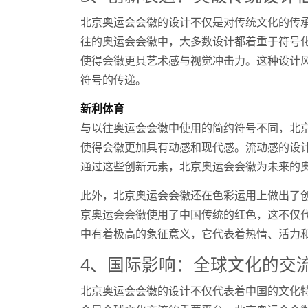
北京奥运会会徽的设计不仅是对传统文化的传
往的奥运会会徽中，大多数设计都着重于符号
使得会徽更具艺术感与视觉冲击力。这种设计
符号的传递。
新利体育
与以往奥运会会徽中使用的简约符号不同，北
使得会徽更加具有动感和现代感。流动感的设
通过这些创新元素，北京奥运会会徽为未来的
此外，北京奥运会会徽还在色彩运用上做出了
京奥运会会徽使用了中国传统的红色，这不仅
中有着极高的象征意义，它代表着热情、活力
4、国际影响：全球文化的交
北京奥运会会徽的设计不仅代表着中国的文化