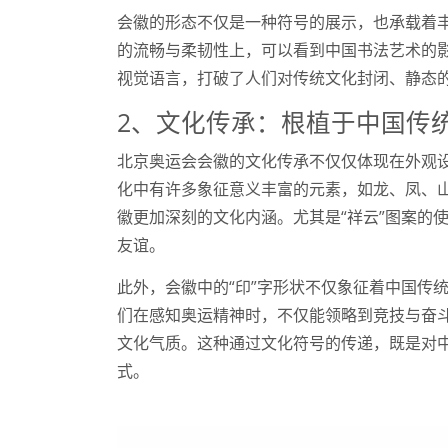
会徽的形态不仅是一种符号的展示，也承载着
的流畅与柔韧性上，可以看到中国书法艺术的
视觉语言，打破了人们对传统文化封闭、静态
2、文化传承：根植于中国传
北京奥运会会徽的文化传承不仅仅体现在外观
化中有许多象征意义丰富的元素，如龙、凤、
徽更加深刻的文化内涵。尤其是“祥云”图案的
友谊。
此外，会徽中的“印”字形状不仅象征着中国传统
们在感知奥运精神时，不仅能领略到竞技与奋
文化气质。这种通过文化符号的传递，既是对
式。