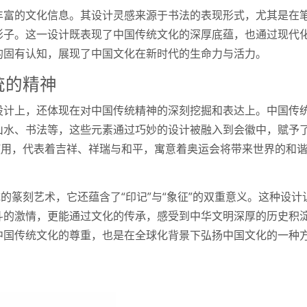
丰富的文化信息。其设计灵感来源于书法的表现形式，尤其是在
影子。这一设计既表现了中国传统文化的深厚底蕴，也通过现代
的固有认知，展现了中国文化在新时代的生命力与活力。
统的精神
设计上，还体现在对中国传统精神的深刻挖掘和表达上。中国传
山水、书法等，这些元素通过巧妙的设计被融入到会徽中，赋予
使用，代表着吉祥、祥瑞与和平，寓意着奥运会将带来世界的和
的篆刻艺术，它还蕴含了“印记”与“象征”的双重意义。这种设计
斗的激情，更能通过文化的传承，感受到中华文明深厚的历史积
中国传统文化的尊重，也是在全球化背景下弘扬中国文化的一种