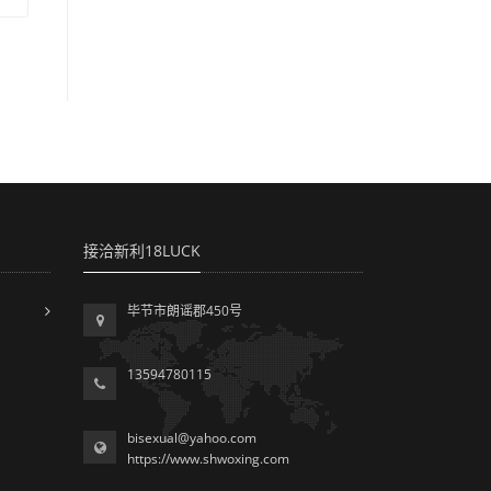
接洽新利18LUCK
毕节市朗谣郡450号
13594780115
bisexual@yahoo.com
https://www.shwoxing.com