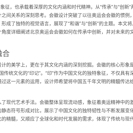
象征，也承载着深厚的文化内涵和时代精神。从“传承”与“创新”
计之间关系的深刻思考。会徽设计突破了以往奥运会会徽的惯例
形成了独特的视觉语言，展现了“和谐”与“创新”的主题。本文将
个角度详细阐述北京奥运会会徽如何在传承中创新，并对未来的
。
融合
设计的美学上，更在于其文化内涵的深刻挖掘。会徽的核心形象
中国传统文化的“印记”。“印”作为中国文化的独特象征，不仅具有
通过这一元素的运用，设计师希望将中国五千年文明的精髓传达
入了现代艺术手法。会徽整体呈现流动感，象征着奥运精神中的
的静态符号形成对比，展示了中国文化的独特韧性与不断发展变
化的精髓，又顺应了全球化和时代发展的需求，体现了传统与现