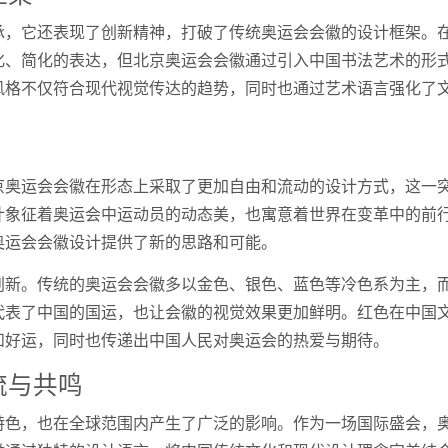
承，它还表现了创新精神，打破了传统奥运会会徽的设计框架。
化、简化的表达，但北京奥运会会徽通过引入中国书法艺术的形
风格不仅符合现代视觉传达的趋势，同时也通过艺术语言强化了
京奥运会会徽在形态上采取了更加自由和流动的设计方式，这一
计象征着奥运会中运动员的动态美，也寓意着世界在变革中的前
奥运会会徽设计提供了新的思路和可能。
创新。传统的奥运会会徽多以金色、银色、蓝色等冷色系为主，
代表了中国的国运，也让会徽的视觉效果更加鲜明。红色在中国
和好运，同时也传递出中国人民对奥运会的热爱与期待。
流与共鸣
特色，也在全球范围内产生了广泛的影响。作为一场国际盛会，