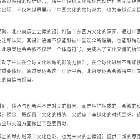
徽通过独特的设计语言，将中国传统文化和现代设计理念完美结
的出现，不仅向世界展示了中国文化的独特魅力，也为全球观众
频繁。北京奥运会会徽的设计打破了东西方文化的隔阂，通过中
关注和认同。其设计语言不仅能够被中国观众所理解，也能够跨
，北京奥运会会徽不仅是一个体育符号，更成为了文化交流的桥
推动了中国在全球文化领域的影响力提升。在全球化进程不断加
的重要体现。通过奥运会这一国际平台，北京奥运会会徽将中国
上的自信与担当。
看到，传承与创新并不是对立的概念，而是相辅相成的。会徽的
设计理念，既保留了文化的根脉，又适应了全球化的时代需求。
与全球交流方面做出了重要贡献。
运会的举办增添了文化色彩，也为未来的会徽设计提供了新的思