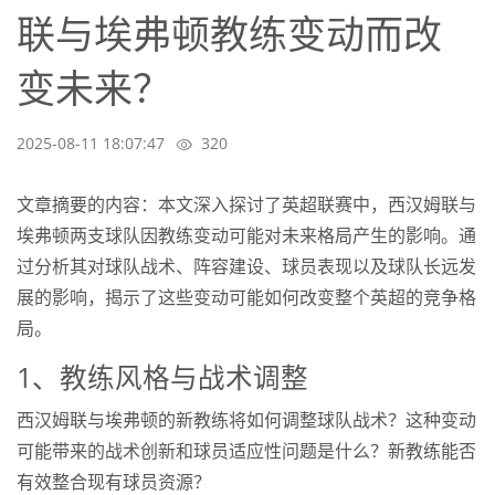
联与埃弗顿教练变动而改
变未来？
2025-08-11 18:07:47
320
文章摘要的内容：本文深入探讨了英超联赛中，西汉姆联与
埃弗顿两支球队因教练变动可能对未来格局产生的影响。通
过分析其对球队战术、阵容建设、球员表现以及球队长远发
展的影响，揭示了这些变动可能如何改变整个英超的竞争格
局。
1、教练风格与战术调整
西汉姆联与埃弗顿的新教练将如何调整球队战术？这种变动
可能带来的战术创新和球员适应性问题是什么？新教练能否
有效整合现有球员资源？