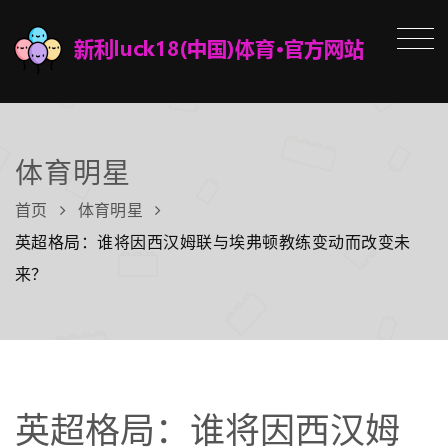
体育明星
首页
体育明星
英超格局：谁将因西汉姆联与埃弗顿教练变动而改变未
来？
英超格局：谁将因西汉姆