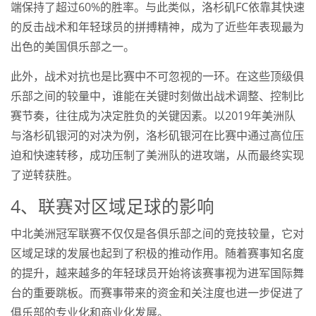
端保持了超过60%的胜率。与此类似，洛杉矶FC依靠其快速
的反击战术和年轻球员的拼搏精神，成为了近些年表现最为
出色的美国俱乐部之一。
此外，战术对抗也是比赛中不可忽视的一环。在这些顶级俱
乐部之间的较量中，谁能在关键时刻做出战术调整、控制比
赛节奏，往往成为决定胜负的关键因素。以2019年美洲队
与洛杉矶银河的对决为例，洛杉矶银河在比赛中通过高位压
迫和快速转移，成功压制了美洲队的进攻端，从而最终实现
了逆转获胜。
4、联赛对区域足球的影响
中北美洲冠军联赛不仅仅是各俱乐部之间的竞技较量，它对
区域足球的发展也起到了积极的推动作用。随着赛事知名度
的提升，越来越多的年轻球员开始将该赛事视为进军国际舞
台的重要跳板。而赛事带来的资金和关注度也进一步促进了
俱乐部的专业化和商业化发展。