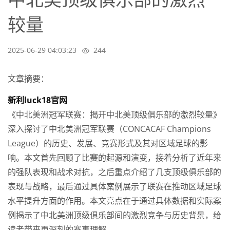
较量
2025-06-29 04:03:23
244
文章摘要：
新利luck18官网
《中北美洲冠军联赛：揭开中北美顶级俱乐部的激烈较量》
深入探讨了中北美洲冠军联赛（CONCACAF Champions
League）的历史、发展、竞赛形式及其对区域足球的影
响。本文首先回顾了比赛的起源和演变，接着分析了近年来
的强队表现和战术对抗，之后重点介绍了几支顶级俱乐部的
表现与战略，最后通过具体案例展示了联赛在推动区域足球
水平提升方面的作用。本文亮点在于通过具体数据和实际案
例揭示了中北美洲顶级俱乐部间的激烈竞争与历史背景，给
读者带来更深刻的赛事理解。