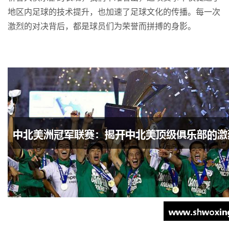
地区内足球的技术提升，也加速了足球文化的传播。每一次
激烈的对决背后，都是球员们为荣誉而拼搏的身影。