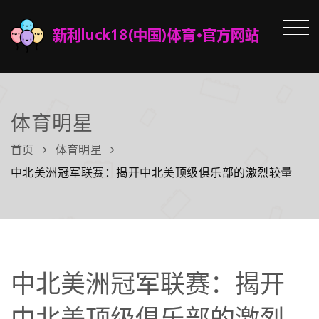
体育明星
首页
体育明星
中北美洲冠军联赛：揭开中北美顶级俱乐部的激烈较量
中北美洲冠军联赛：揭开
中北美顶级俱乐部的激烈