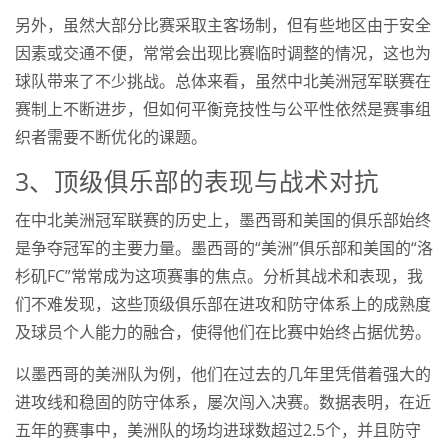
另外，虽然大部分比赛采取主客场制，但有些地区由于安全
因素或交通不便，常常会出现比赛临时调整的情况，这也为
球队带来了不少挑战。总体来看，虽然中北美洲冠军联赛在
赛制上不断进步，但如何平衡竞技性与公平性依然是赛事组
织者需要不断优化的课题。
3、顶级俱乐部的表现与战术对抗
在中北美洲冠军联赛的历史上，墨西哥和美国的俱乐部始终
是争夺冠军的主要力量。墨西哥的“美洲”俱乐部和美国的“洛
杉矶FC”常常成为这项赛事的焦点。分析其战术和表现，我
们不难发现，这些顶级俱乐部在进攻和防守体系上的成熟度
及球员个人能力的融合，使得他们在比赛中始终占据优势。
以墨西哥的美洲队为例，他们在过去的几年里凭借着强大的
进攻线和稳固的防守体系，屡次闯入决赛。数据表明，在近
五年的赛事中，美洲队的场均进球数超过2.5个，并且防守