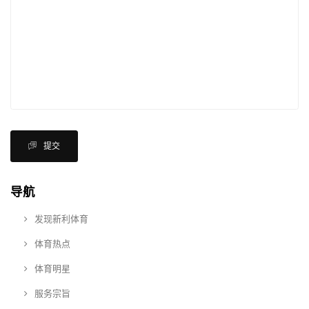
提交
导航
发现新利体育
体育热点
体育明星
服务宗旨