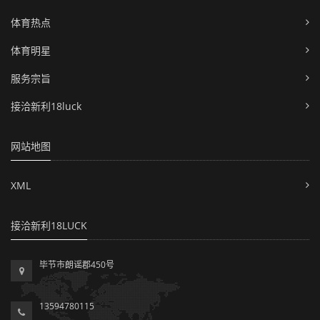
体育热点
体育明星
服务宗旨
接洽新利18luck
网站地图
XML
接洽新利18LUCK
毕节市朗谣郡450号
13594780115