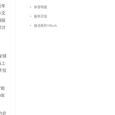
近年
体育明星
本文
服务宗旨
细探
接洽新利18luck
探讨
全球
造上
不仅
”和
0年
约尼