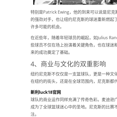
特别是Patrick Ewing，他的到来可以说
的强劲对手，也让纽约尼克斯的球迷重新燃起
许多可能的机会。
在近些年，随着年轻球员的崛起，如Julius Ra
些球员不仅在场上扮演着关键角色，也在球迷
来的成功奠定了基础。
4、商业与文化的双重影响
纽约尼克斯不仅仅是一支篮球队，更是一种文
在纽约的街头，还是在全球范围内，尼克斯都
新利luck18官网
球队的商业运作同样充满了传奇色彩。麦迪逊广
成为了全球篮球迷心中的圣地。尼克斯的比赛
注。