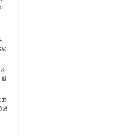
值，
入
得尼
，这
，但
来的
恢复