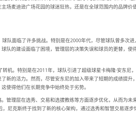
在主场麦迪逊广场花园的球迷狂热，还是在全球范围内的品牌价
。
，球队面临了许多挑战。特别是在2000年代，尽管球队曾多次进
，球队的建设面临了困境，管理层的决策失误和球员的更替，使
了转机。特别是在2011年，球队引进了超级球星卡梅隆·安东尼
来了新的活力。然而，尽管安东尼的加入带来了短期的成绩提升
，这使得他们在长期竞争中始终处于劣势。
略。管理层在选秀、交易和选拔教练等方面逐步优化，从而为未
之后，尼克斯终于找到了新的核心架构，通过选秀和智慧交易逐步