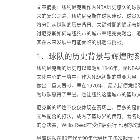
文章摘要：纽约尼克斯作为NBA历史悠久的球
来的复兴之路，纽约尼克斯在球队建设、球员
将分别从球队的历史背景、关键时期的崛起与
讨尼克斯如何与纽约市的城市荣耀完美融合。
其在未来发展中可能面临的机遇与挑战。
1、球队的历史背景与辉煌时
纽约尼克斯的历史可以追溯到1946年，是N
文化中心的土壤中。作为NBA初期的重要力量
做出了巨大贡献。早在1970年，尼克斯便凭
为球队赢得了荣誉，也让纽约这座城市的篮球
尼克斯的辉煌不仅仅体现在赛场上，更多的是他
无私配合的打法，成为了篮球界的传奇。著名球员如“Cl
的总决赛，Willis Reed在受伤后强行上场
尽管球队在80年代至90年代经历了多次起伏