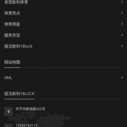
发现新利体育
体育热点
体育明星
服务宗旨
接洽新利18luck
网站地图
XML
接洽新利18LUCK
毕节市朗谣郡450号
13594780115