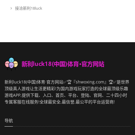
接洽新利18luck
新利luck18(中国)体育·官方网站✅🏆『shwoxing.com』🏆✅是世界
顶级真人游戏让生活更精彩!为国内游戏玩家打造的全球最顶级乐趣
游戏APP,提供下载、入口、首页、平台、登陆、官网、二十四小时
专属客服在线服务!全球最安全,最信誉,最公平的平台运营商!
导航