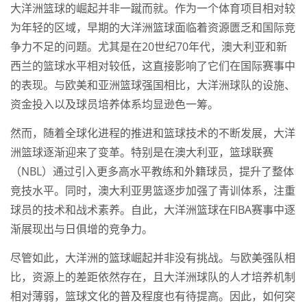
大洋洲篮球的崛起并非一蹴而就。作为一个体育项目相对较
为年轻的区域，早期的大洋洲篮球面临着资源匮乏和国际竞
争力不足的问题。尤其是在20世纪70年代，澳大利亚和新
西兰的篮球水平相对较低，这直接影响了它们在国际赛事中
的表现。与欧美和亚洲篮球强国相比，大洋洲球队的设施、
资金投入以及球员培养体系均显逊色一筹。
然而，随着全球化进程的推进和篮球技术的不断发展，大洋
洲篮球逐渐迎来了变革。特别是在澳大利亚，篮球联赛
（NBL）通过引入更多高水平教练和外籍球员，提升了整体
竞技水平。同时，澳大利亚男篮逐步加强了青训体系，注重
球员的技术和战术素养。自此，大洋洲篮球在FIBA赛事中逐
渐展现出与日俱增的竞争力。
尽管如此，大洋洲的篮球崛起并非没有挑战。与欧美强队相
比，资源上的差距依然存在，且大洋洲球队的人才培养机制
相对薄弱，篮球文化的普及程度也有待提高。因此，如何突