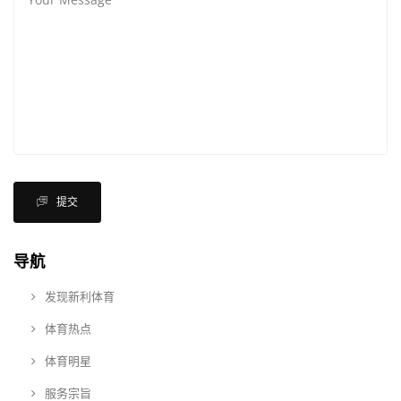
提交
导航
发现新利体育
体育热点
体育明星
服务宗旨