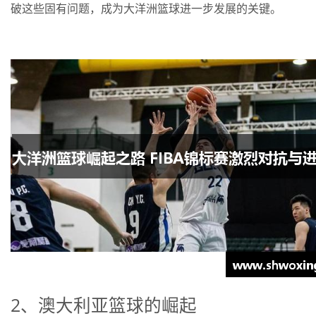
破这些固有问题，成为大洋洲篮球进一步发展的关键。
2、澳大利亚篮球的崛起