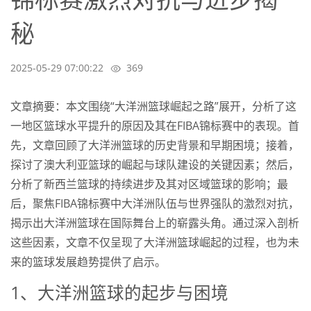
秘
2025-05-29 07:00:22
369
文章摘要：本文围绕“大洋洲篮球崛起之路”展开，分析了这
一地区篮球水平提升的原因及其在FIBA锦标赛中的表现。首
先，文章回顾了大洋洲篮球的历史背景和早期困境；接着，
探讨了澳大利亚篮球的崛起与球队建设的关键因素；然后，
分析了新西兰篮球的持续进步及其对区域篮球的影响；最
后，聚焦FIBA锦标赛中大洋洲队伍与世界强队的激烈对抗，
揭示出大洋洲篮球在国际舞台上的崭露头角。通过深入剖析
这些因素，文章不仅呈现了大洋洲篮球崛起的过程，也为未
来的篮球发展趋势提供了启示。
1、大洋洲篮球的起步与困境