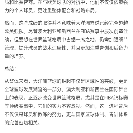
质和比赛智商。在与欧美球队的对抗中，他们不仅仅依赖强
力的个人球员，更注重整体配合和战略布局。
然而，这些成绩的取得并不意味着大洋洲篮球已经完全超越
欧美强队。尽管澳大利亚和新西兰在FIBA赛事中屡次创造佳
绩，但要想在世界篮球格局中占据一席之地，仍需加强细节
管理、提升球员的战术适应性，并且更加注重青训和后备力
量的培养。
总结：
从整体来看，大洋洲篮球的崛起不仅是区域性的突破，更是
全球篮球发展潮流的一部分。澳大利亚和新西兰在国际舞台
上的表现，正逐步改变世界篮球格局，尤其是在FIBA锦标赛
等顶级赛事中，它们的实力不容忽视。然而，这一进程背后
不仅仅是球员和教练的努力，更与国家篮球体制、青训体系
的完善密切相关。