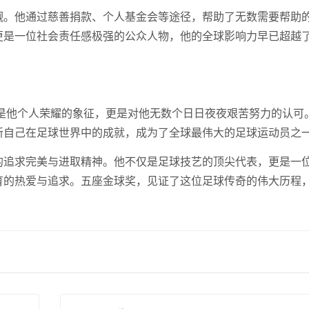
觑。他通过慈善捐款、个人基金会等途径，帮助了无数需要帮助
更是一位社会责任感极强的公众人物，他的全球影响力早已超越
仅是他个人荣耀的象征，更是对他无数个日日夜夜艰苦努力的认可
新自己在足球世界中的成就，成为了全球最伟大的足球运动员之
的追求完美与进取精神。他不仅是足球技艺的顶尖代表，更是一
育的热爱与追求。五座金球奖，见证了这位足球传奇的伟大历程