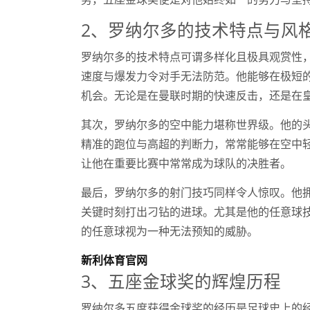
2、罗纳尔多的技术特点与风
罗纳尔多的技术特点可谓多样化且极具观赏性
速度与爆发力令对手无法防范。他能够在极短
机会。无论是在曼联时期的快速反击，还是在
其次，罗纳尔多的空中能力堪称世界级。他的
精准的跑位与高超的判断力，常常能够在空中
让他在重要比赛中常常成为球队的决胜者。
最后，罗纳尔多的射门技巧同样令人惊叹。他
关键时刻打出刁钻的进球。尤其是他的任意球
的任意球视为一种无法预知的威胁。
新利体育官网
3、五座金球奖的辉煌历程
罗纳尔多五度获得金球奖的经历是足球史上的经