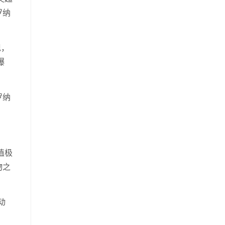
罗纳
现，
爆
罗纳
值极
物之
动