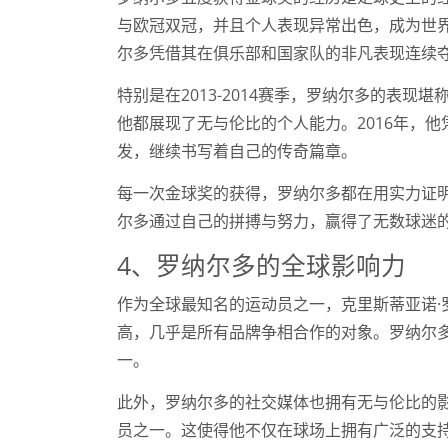
与欧冠双冠，并且个人表现异常出色，成为世界足坛
尔多凭借其在俱乐部和国家队的非凡表现连续
特别是在2013-2014赛季，罗纳尔多的表
他都展现了无与伦比的个人能力。2016年，
发，继续书写着自己的传奇篇章。
每一次金球奖的获得，罗纳尔多都在用实力证
尔多通过自己的拼搏与努力，赢得了无数球迷
4、罗纳尔多的全球影响力
作为全球最知名的运动员之一，克里斯蒂亚诺
高，几乎是所有品牌争相合作的对象。罗纳尔
一。
此外，罗纳尔多的社交媒体也拥有无与伦比的影响
员之一。这使得他不仅在球场上拥有广泛的支