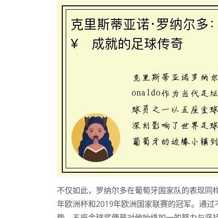
不仅如此，罗纳尔多在葡萄牙国家队的表现同样
年欧洲杯和2019年欧洲国家联赛的冠军。通
势，五座金球奖便是对他始终如一的努力与坚