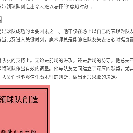
带领球队创造出令人难以忘怀的“魔幻时刻”。
围
疑是球队成功的重要因素之一。他不仅在场上以自己的表现为队
每当比赛进入关键时刻，魔术师总是能够在队友失去信心时挺身
对队友的支持上。无论是前场的进攻，还是后场的防守，他总是
带领球队作出有效的调整。他与队友之间建立了深厚的默契，尤
，队员们也能够信任魔术师的判断，做出更加果敢的决定。