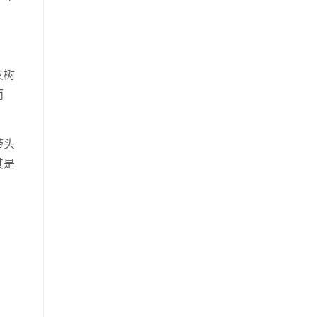
友树
而
带头
其是