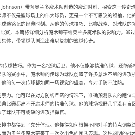
c Johnson）带领奥兰多魔术队创造的魔幻时刻，探索这一传奇
术师不仅是篮球场上的伟大球员，更是一个不可思议的领袖，他
令球迷铭记的经典时刻。从他的传球技巧、比赛战略、对球队的
”比赛，本篇将详细分析魔术师带给奥兰多魔术队的影响力。通
到集体，带领球队创造出难以复制的篮球传奇。
比的传球技巧。作为一名控球后卫，他不仅能够精准传球，还能够
术队的赛季中，魔术师的传球为球队创造了许多意想不到的进攻
，他的每一次传球都如同一场视觉的盛宴，令对手防不胜防。
洞察力。他可以在对方防线严密的情况下，准确预测队友的跑位
经典比赛都离不开魔术师的精准传球。他的球场视野几乎没有盲
为了球队不可或缺的进攻指挥官。
安排中都得到了充分体现。他懂得如何根据不同对手的特点调整
从而为奥兰多魔术带来了一次次出色的团队表现。这种聪明的战