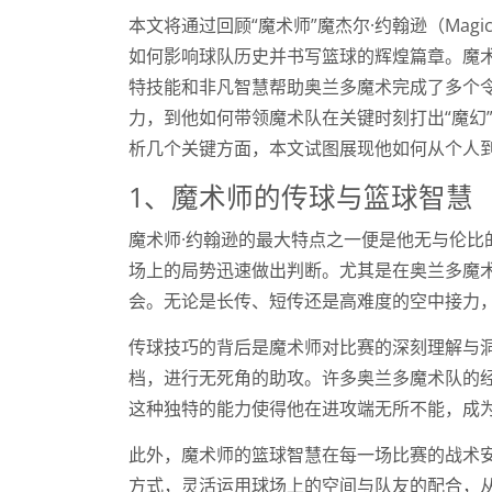
本文将通过回顾“魔术师”魔杰尔·约翰逊（Magi
如何影响球队历史并书写篮球的辉煌篇章。魔
特技能和非凡智慧帮助奥兰多魔术完成了多个
力，到他如何带领魔术队在关键时刻打出“魔幻
析几个关键方面，本文试图展现他如何从个人
1、魔术师的传球与篮球智慧
魔术师·约翰逊的最大特点之一便是他无与伦
场上的局势迅速做出判断。尤其是在奥兰多魔
会。无论是长传、短传还是高难度的空中接力
传球技巧的背后是魔术师对比赛的深刻理解与
档，进行无死角的助攻。许多奥兰多魔术队的
这种独特的能力使得他在进攻端无所不能，成
此外，魔术师的篮球智慧在每一场比赛的战术
方式，灵活运用球场上的空间与队友的配合，