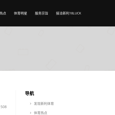
热点
体育明星
服务宗旨
接洽新利18LUCK
导航
发现新利体育
508
体育热点