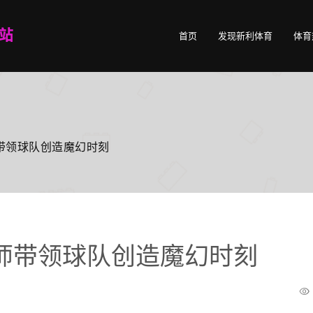
首页
发现新利体育
体育
带领球队创造魔幻时刻
师带领球队创造魔幻时刻