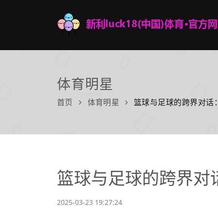
体育明星
首页
体育明星
篮球与足球的跨界对话
篮球与足球的跨界对
2025-03-23 19:27:24