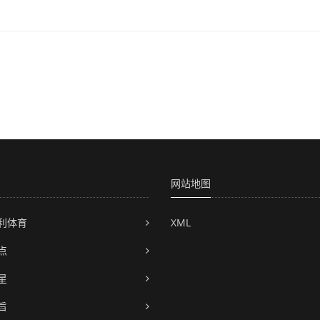
网站地图
利体育
XML
点
星
旨