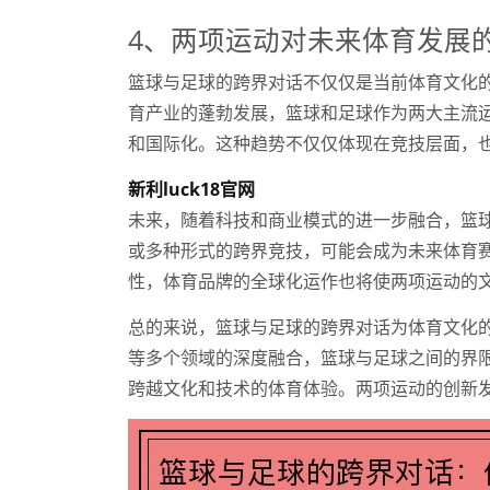
4、两项运动对未来体育发展
篮球与足球的跨界对话不仅仅是当前体育文化
育产业的蓬勃发展，篮球和足球作为两大主流
和国际化。这种趋势不仅仅体现在竞技层面，
新利luck18官网
未来，随着科技和商业模式的进一步融合，篮
或多种形式的跨界竞技，可能会成为未来体育
性，体育品牌的全球化运作也将使两项运动的
总的来说，篮球与足球的跨界对话为体育文化
等多个领域的深度融合，篮球与足球之间的界
跨越文化和技术的体育体验。两项运动的创新