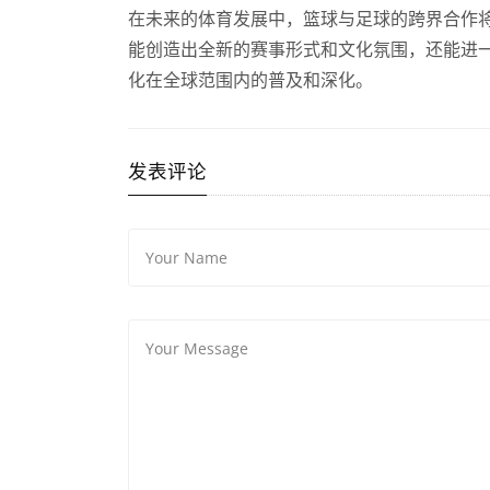
在未来的体育发展中，篮球与足球的跨界合作
能创造出全新的赛事形式和文化氛围，还能进
化在全球范围内的普及和深化。
发表评论