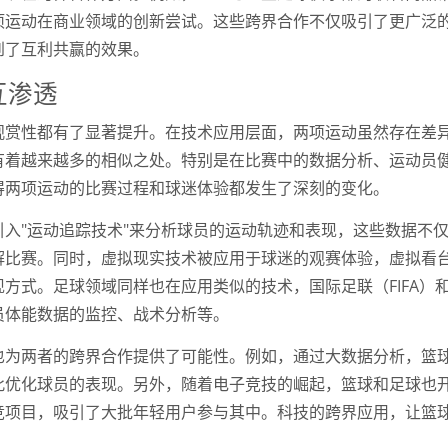
项运动在商业领域的创新尝试。这些跨界合作不仅吸引了更广泛
到了互利共赢的效果。
互渗透
观赏性都有了显著提升。在技术应用层面，两项运动虽然存在差
有着越来越多的相似之处。特别是在比赛中的数据分析、运动员
得两项运动的比赛过程和球迷体验都发生了深刻的变化。
引入"运动追踪技术"来分析球员的运动轨迹和表现，这些数据不
解比赛。同时，虚拟现实技术被应用于球迷的观赛体验，虚拟看
方式。足球领域同样也在应用类似的技术，国际足联（FIFA）
员体能数据的监控、战术分析等。
也为两者的跨界合作提供了可能性。例如，通过大数据分析，篮
此优化球员的表现。另外，随着电子竞技的崛起，篮球和足球也
竞项目，吸引了大批年轻用户参与其中。科技的跨界应用，让篮