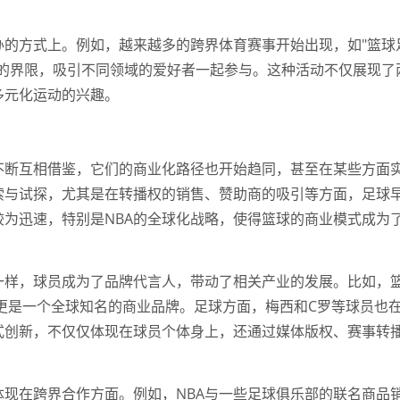
办的方式上。例如，越来越多的跨界体育赛事开始出现，如"篮球
目的界限，吸引不同领域的爱好者一起参与。这种活动不仅展现了
多元化运动的兴趣。
不断互相借鉴，它们的商业化路径也开始趋同，甚至在某些方面
索与试探，尤其是在转播权的销售、赞助商的吸引等方面，足球
为迅速，特别是NBA的全球化战略，使得篮球的商业模式成为
一样，球员成为了品牌代言人，带动了相关产业的发展。比如，
更是一个全球知名的商业品牌。足球方面，梅西和C罗等球员也
式创新，不仅仅体现在球员个体身上，还通过媒体版权、赛事转
现在跨界合作方面。例如，NBA与一些足球俱乐部的联名商品