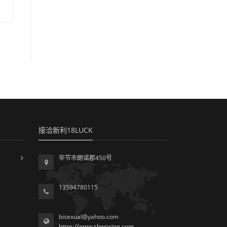
接洽新利18LUCK
毕节市朗谣郡450号
13594780115
bisexual@yahoo.com
https://www.shwoxing.com