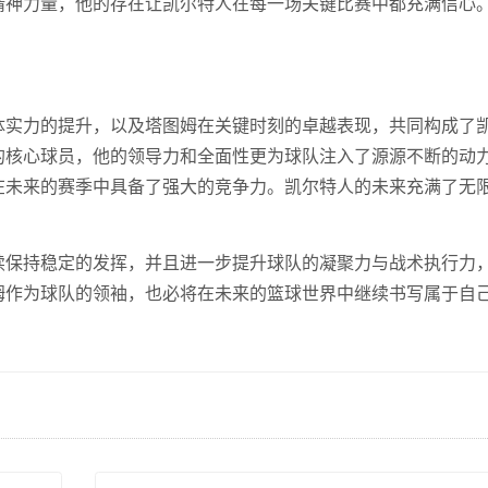
精神力量，他的存在让凯尔特人在每一场关键比赛中都充满信心
体实力的提升，以及塔图姆在关键时刻的卓越表现，共同构成了
的核心球员，他的领导力和全面性更为球队注入了源源不断的动
在未来的赛季中具备了强大的竞争力。凯尔特人的未来充满了无
续保持稳定的发挥，并且进一步提升球队的凝聚力与战术执行力
姆作为球队的领袖，也必将在未来的篮球世界中继续书写属于自