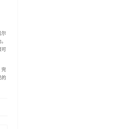
。
凯尔
力。
限可
，完
己的