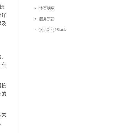
姆
体育明星
面详
服务宗旨
以及
接洽新利18luck
力。
拥有
线投
高的
队关
队