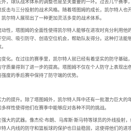
长外，球队战术体系的调整也是至关重要的一环。过去几个赛季
速反击与三分投射的战术风格。随着塔图姆的成长，凯尔特人也
，凯尔特人展现出了一种更加灵活多变的战术体系。
流动性，塔图姆的全面性使得凯尔特人能够在进攻时充分利用他
开空间、吸引防守、创造空位机会，帮助队友得分。这种打法能
效。
的变化。在过往的赛季里，凯尔特人就已经有着坚实的防守基础
防守质量得到了进一步的提高。塔图姆不仅在个人防守上表现出
高强度的季后赛中保持了防守端的优势。
实力的提升。除了塔图姆外，凯尔特人阵中还有一批潜力巨大的
和多样性使得他们在赛季中能够应对各种不同的挑战。
强大的武器。像杰伦·布朗、马库斯·斯马特等球员的外线投射，
尔特人内线的防守和篮板球的保护也日益稳固，这使得他们的进